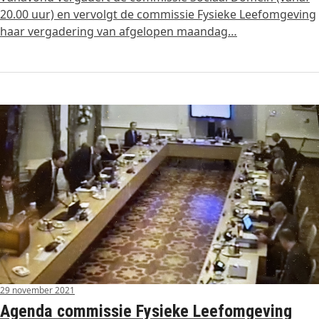
20.00 uur) en vervolgt de commissie Fysieke Leefomgeving
haar vergadering van afgelopen maandag…
29 november 2021
Agenda commissie Fysieke Leefomgeving