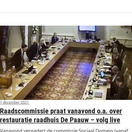
1 december 2021
Raadscommissie praat vanavond o.a. over
restauratie raadhuis De Paauw – volg live
Vanavond vergadert de commissie Sociaal Domein (vanaf