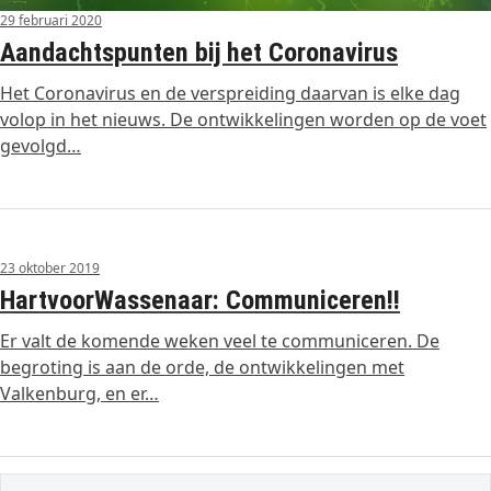
29 februari 2020
Aandachtspunten bij het Coronavirus
Het Coronavirus en de verspreiding daarvan is elke dag
volop in het nieuws. De ontwikkelingen worden op de voet
gevolgd…
23 oktober 2019
HartvoorWassenaar: Communiceren!!
Er valt de komende weken veel te communiceren. De
begroting is aan de orde, de ontwikkelingen met
Valkenburg, en er…