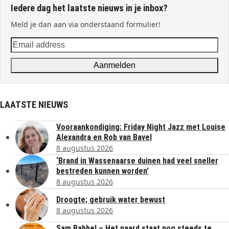
Iedere dag het laatste nieuws in je inbox?
Meld je dan aan via onderstaand formulier!
Email
address
Aanmelden
LAATSTE NIEUWS
Vooraankondiging: Friday Night Jazz met Louise
Alexandra en Rob van Bavel
8 augustus 2026
‘Brand in Wassenaarse duinen had veel sneller
bestreden kunnen worden’
8 augustus 2026
Droogte; gebruik water bewust
8 augustus 2026
Sam Babbel – Het paard staat nog steeds te