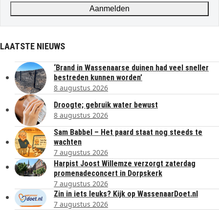
Aanmelden
LAATSTE NIEUWS
‘Brand in Wassenaarse duinen had veel sneller
bestreden kunnen worden’
8 augustus 2026
Droogte; gebruik water bewust
8 augustus 2026
Sam Babbel – Het paard staat nog steeds te
wachten
7 augustus 2026
Harpist Joost Willemze verzorgt zaterdag
promenadeconcert in Dorpskerk
7 augustus 2026
Zin in iets leuks? Kijk op WassenaarDoet.nl
7 augustus 2026