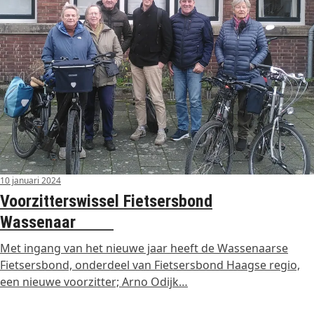
10 januari 2024
Voorzitterswissel Fietsersbond
Wassenaar
Met ingang van het nieuwe jaar heeft de Wassenaarse
Fietsersbond, onderdeel van Fietsersbond Haagse regio,
een nieuwe voorzitter; Arno Odijk…