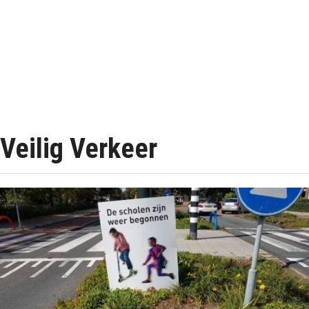
Veilig Verkeer