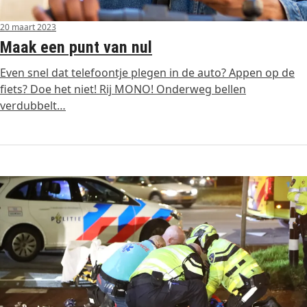
20 maart 2023
Maak een punt van nul
Even snel dat telefoontje plegen in de auto? Appen op de
fiets? Doe het niet! Rij MONO! Onderweg bellen
verdubbelt…