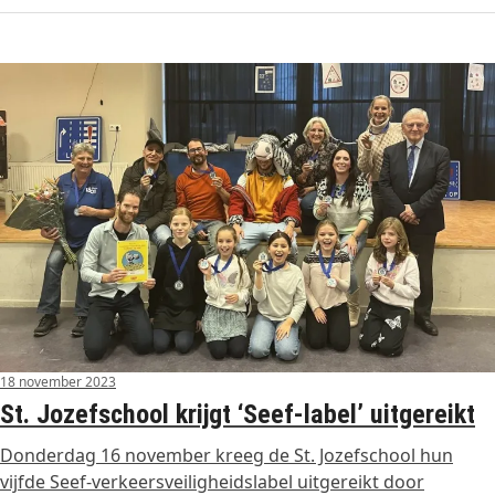
18 november 2023
St. Jozefschool krijgt ‘Seef-label’ uitgereikt
Donderdag 16 november kreeg de St. Jozefschool hun
vijfde Seef-verkeersveiligheidslabel uitgereikt door