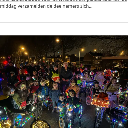
middag verzamelden de deelnemers zich…