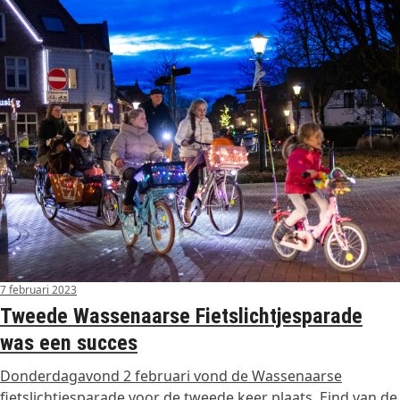
7 februari 2023
Tweede Wassenaarse Fietslichtjesparade
was een succes
Donderdagavond 2 februari vond de Wassenaarse
fietslichtjesparade voor de tweede keer plaats. Eind van de