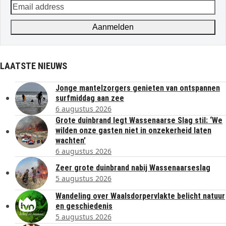
Email
address
Aanmelden
LAATSTE NIEUWS
Jonge mantelzorgers genieten van ontspannen
surfmiddag aan zee
6 augustus 2026
Grote duinbrand legt Wassenaarse Slag stil: ‘We
wilden onze gasten niet in onzekerheid laten
wachten’
6 augustus 2026
Zeer grote duinbrand nabij Wassenaarseslag
5 augustus 2026
Wandeling over Waalsdorpervlakte belicht natuur
en geschiedenis
5 augustus 2026