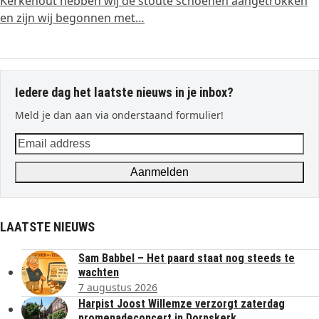
Kerkehout hebben wij de stoute schoenen aangetrokken
en zijn wij begonnen met…
Iedere dag het laatste nieuws in je inbox?
Meld je dan aan via onderstaand formulier!
Email
address
Aanmelden
LAATSTE NIEUWS
Sam Babbel – Het paard staat nog steeds te
wachten
7 augustus 2026
Harpist Joost Willemze verzorgt zaterdag
promenadeconcert in Dorpskerk