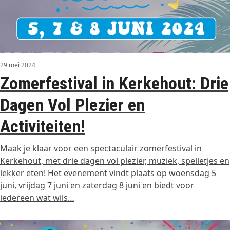
29 mei 2024
Zomerfestival in Kerkehout: Drie
Dagen Vol Plezier en
Activiteiten!
Maak je klaar voor een spectaculair zomerfestival in
Kerkehout, met drie dagen vol plezier, muziek, spelletjes en
lekker eten! Het evenement vindt plaats op woensdag 5
juni, vrijdag 7 juni en zaterdag 8 juni en biedt voor
iedereen wat wils…