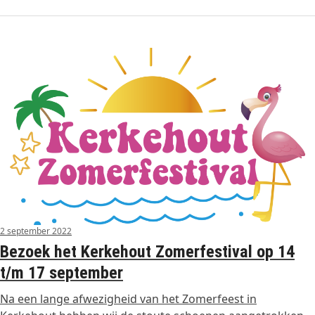
2 september 2022
Bezoek het Kerkehout Zomerfestival op 14
t/m 17 september
Na een lange afwezigheid van het Zomerfeest in