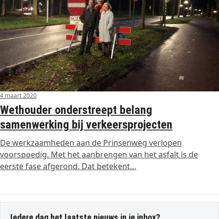
4 maart 2020
Wethouder onderstreept belang
samenwerking bij verkeersprojecten
De werkzaamheden aan de Prinsenweg verlopen
voorspoedig. Met het aanbrengen van het asfalt is de
eerste fase afgerond. Dat betekent…
Iedere dag het laatste nieuws in je inbox?