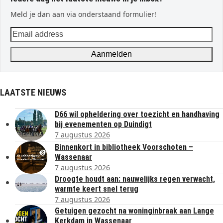
Meld je dan aan via onderstaand formulier!
Email
address
Aanmelden
LAATSTE NIEUWS
D66 wil opheldering over toezicht en handhaving
bij evenementen op Duindigt
7 augustus 2026
Binnenkort in bibliotheek Voorschoten –
Wassenaar
7 augustus 2026
Droogte houdt aan: nauwelijks regen verwacht,
warmte keert snel terug
7 augustus 2026
Getuigen gezocht na woninginbraak aan Lange
Kerkdam in Wassenaar