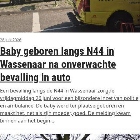
28 juni 2026
Baby geboren langs N44 in
Wassenaar na onverwachte
bevalling in auto
Een bevalling langs de N44 in Wassenaar zorgde
vrijdagmiddag 26 juni voor een bijzondere inzet van politie
en ambulance. De baby werd ter plaatse geboren en
maakt het, net als zijn moeder, goed. De melding kwam
binnen aan het begin…