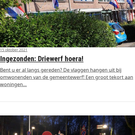
15 oktober 2021
Ingezonden: Driewerf hoera!
Bent u er al langs gereden? De vlaggen hangen uit bij
omwonenden van de gemeentewerf! Een groot tekort aan
woningen…