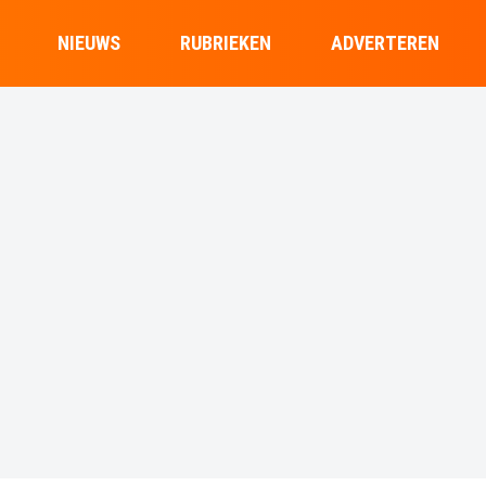
NIEUWS
RUBRIEKEN
ADVERTEREN