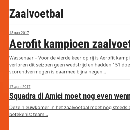
Zaalvoetbal
18 juni 2017
Aerofit kampioen zaalvoe
Wassenaar – Voor de vierde keer op rij is Aerofit kam
verloren dit seizoen geen wedstrijd en hadden 151 doe
scorendvermogen is daarmee bijna negen…
17 april 2017
Squadra di Amici moet nog even wen
Deze nieuwkomer in het zaalvoetbal moet nog steeds een
betekenis: team…