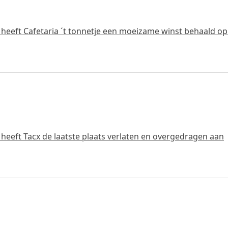
heeft Cafetaria ´t tonnetje een moeizame winst behaald op
heeft Tacx de laatste plaats verlaten en overgedragen aan