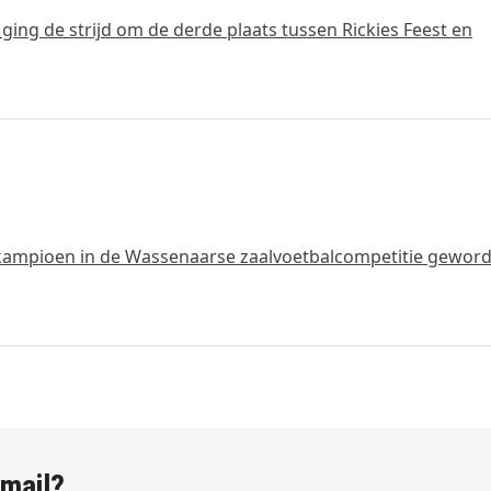
ing de strijd om de derde plaats tussen Rickies Feest en
tkampioen in de Wassenaarse zaalvoetbalcompetitie geworde
-mail?