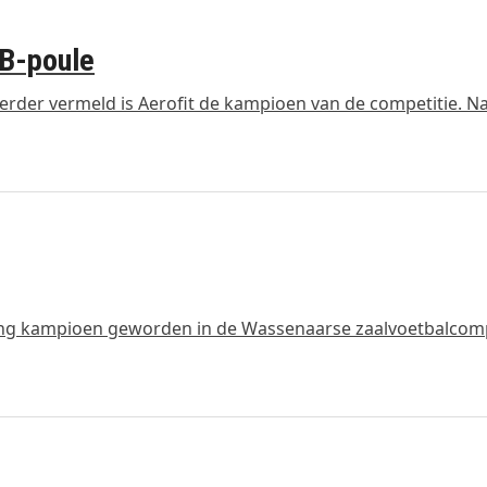
 B-poule
eerder vermeld is Aerofit de kampioen van de competitie. N
rong kampioen geworden in de Wassenaarse zaalvoetbalcomp