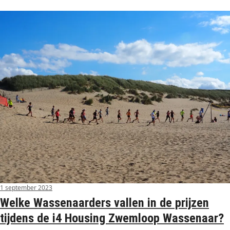
1 september 2023
Welke Wassenaarders vallen in de prijzen
tijdens de i4 Housing Zwemloop Wassenaar?