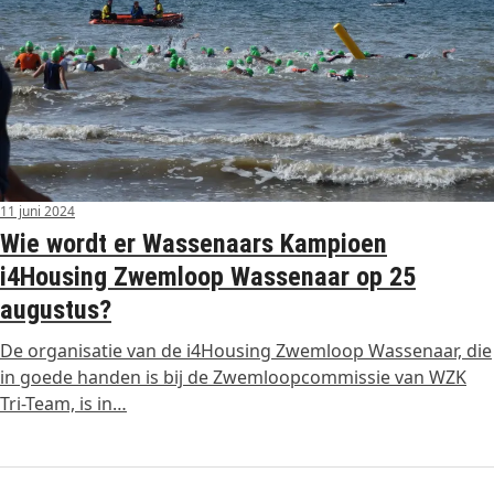
11 juni 2024
Wie wordt er Wassenaars Kampioen
i4Housing Zwemloop Wassenaar op 25
augustus?
De organisatie van de i4Housing Zwemloop Wassenaar, die
in goede handen is bij de Zwemloopcommissie van WZK
Tri-Team, is in…