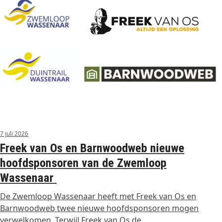
7 juli 2026
Freek van Os en Barnwoodweb nieuwe
hoofdsponsoren van de Zwemloop
Wassenaar
De Zwemloop Wassenaar heeft met Freek van Os en
Barnwoodweb twee nieuwe hoofdsponsoren mogen
verwelkomen. Terwijl Freek van Os de…