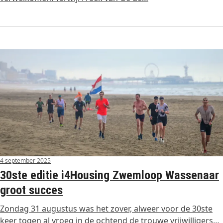
4 september 2025
30ste editie i4Housing Zwemloop Wassenaar
groot succes
Zondag 31 augustus was het zover, alweer voor de 30ste
keer togen al vroeg in de ochtend de trouwe vrijwilligers…