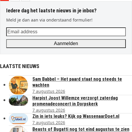
Iedere dag het laatste nieuws in je inbox?
Meld je dan aan via onderstaand formulier!
Email
address
Aanmelden
LAATSTE NIEUWS
Sam Babbel – Het paard staat nog steeds te
wachten
7 augustus 2026
Harpist Joost Willemze verzorgt zaterdag
promenadeconcert in Dorpskerk
7 augustus 2026
Zin in iets leuks? Kijk op WassenaarDoet.nl
7 augustus 2026
Beasts of Bugatti nog tot eind augustus te zien