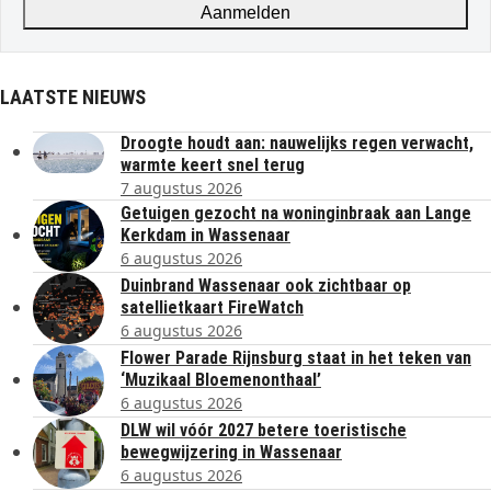
Aanmelden
LAATSTE NIEUWS
Droogte houdt aan: nauwelijks regen verwacht,
warmte keert snel terug
7 augustus 2026
Getuigen gezocht na woninginbraak aan Lange
Kerkdam in Wassenaar
6 augustus 2026
Duinbrand Wassenaar ook zichtbaar op
satellietkaart FireWatch
6 augustus 2026
Flower Parade Rijnsburg staat in het teken van
‘Muzikaal Bloemenonthaal’
6 augustus 2026
DLW wil vóór 2027 betere toeristische
bewegwijzering in Wassenaar
6 augustus 2026