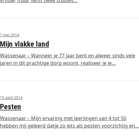
vrouw; maar liefst twee studies…
1 mei 2014
Mijn vlakke land
Wassenaar – Wanneer je 77 jaar bent en alweer sinds vele
jaren in dit prachtige dorp woont, realiseer je je…
15 april 2014
Pesten
Wassenaar – Mijn ervaring met leerlingen van 4 tot 50
hebben mij geleerd datje zo iets als pesten voorzichtig en…