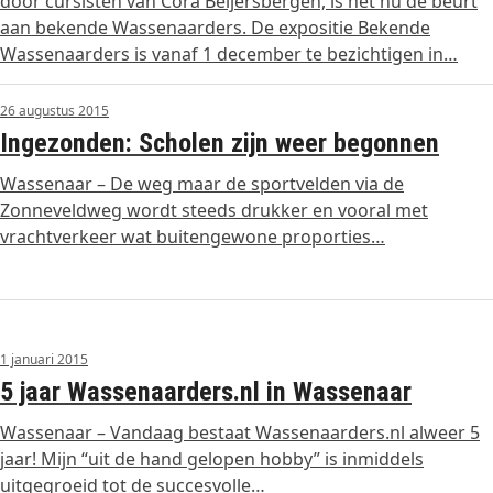
door cursisten van Cora Beijersbergen, is het nu de beurt
aan bekende Wassenaarders. De expositie Bekende
Wassenaarders is vanaf 1 december te bezichtigen in…
26 augustus 2015
Ingezonden: Scholen zijn weer begonnen
Wassenaar – De weg maar de sportvelden via de
Zonneveldweg wordt steeds drukker en vooral met
vrachtverkeer wat buitengewone proporties…
1 januari 2015
5 jaar Wassenaarders.nl in Wassenaar
Wassenaar – Vandaag bestaat Wassenaarders.nl alweer 5
jaar! Mijn “uit de hand gelopen hobby” is inmiddels
uitgegroeid tot de succesvolle…