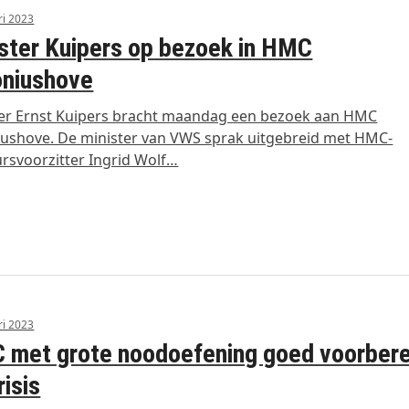
ri 2023
ster Kuipers op bezoek in HMC
oniushove
er Ernst Kuipers bracht maandag een bezoek aan HMC
ushove. De minister van VWS sprak uitgebreid met HMC-
rsvoorzitter Ingrid Wolf…
ri 2023
 met grote noodoefening goed voorbere
risis