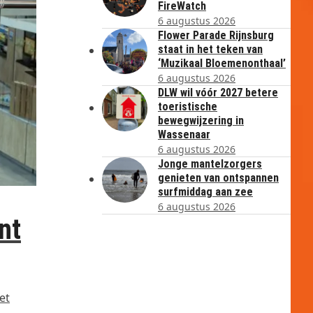
FireWatch
6 augustus 2026
Flower Parade Rijnsburg
staat in het teken van
‘Muzikaal Bloemenonthaal’
6 augustus 2026
DLW wil vóór 2027 betere
toeristische
bewegwijzering in
Wassenaar
6 augustus 2026
Jonge mantelzorgers
genieten van ontspannen
surfmiddag aan zee
6 augustus 2026
nt
et