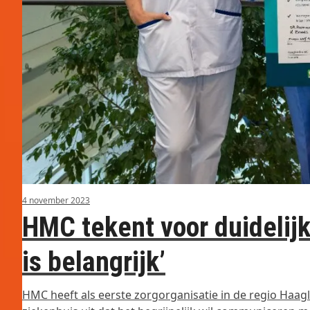
4 november 2023
HMC tekent voor duidelijk
is belangrijk’
HMC heeft als eerste zorgorganisatie in de regio Haag