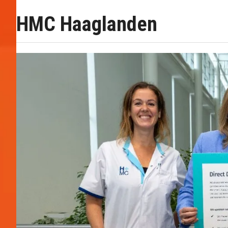
HMC Haaglanden