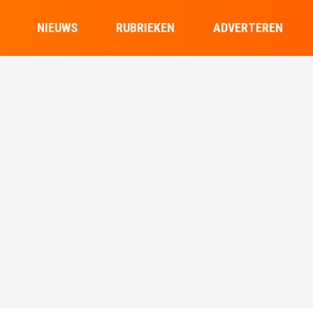
NIEUWS
RUBRIEKEN
ADVERTEREN