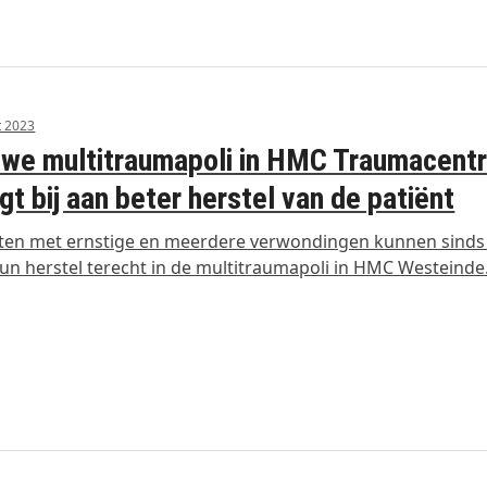
t 2023
we multitraumapoli in HMC Traumacent
gt bij aan beter herstel van de patiënt
ten met ernstige en meerdere verwondingen kunnen sinds
un herstel terecht in de multitraumapoli in HMC Westeinde