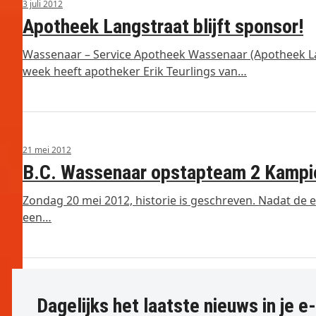
3 juli 2012
Apotheek Langstraat blijft sponsor!
Wassenaar – Service Apotheek Wassenaar (Apotheek La
week heeft apotheker Erik Teurlings van…
21 mei 2012
B.C. Wassenaar opstapteam 2 Kampio
Zondag 20 mei 2012, historie is geschreven. Nadat de e
een…
Dagelijks het laatste nieuws in je e