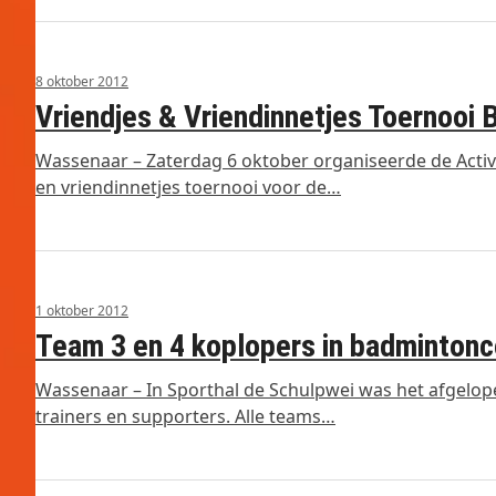
8 oktober 2012
Vriendjes & Vriendinnetjes Toernooi
Wassenaar – Zaterdag 6 oktober organiseerde de Acti
en vriendinnetjes toernooi voor de…
1 oktober 2012
Team 3 en 4 koplopers in badmintonc
Wassenaar – In Sporthal de Schulpwei was het afgelo
trainers en supporters. Alle teams…