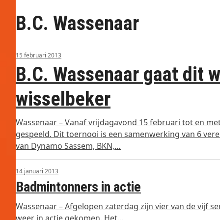
B.C. Wassenaar
15 februari 2013
B.C. Wassenaar gaat dit 
wisselbeker
Wassenaar – Vanaf vrijdagavond 15 februari tot en m
gespeeld. Dit toernooi is een samenwerking van 6 vere
van Dynamo Sassem, BKN,…
14 januari 2013
Badmintonners in actie
Wassenaar – Afgelopen zaterdag zijn vier van de vijf 
weer in actie gekomen. Het…