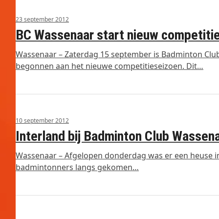
23 september 2012
BC Wassenaar start nieuw competiti
Wassenaar – Zaterdag 15 september is Badminton Club
begonnen aan het nieuwe competitieseizoen. Dit…
10 september 2012
Interland bij Badminton Club Wassen
Wassenaar – Afgelopen donderdag was er een heuse in
badmintonners langs gekomen…