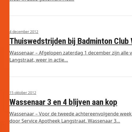
4 december 2012
Thuiswedstrijden bij Badminton Club
Wassenaar – Afgelopen zaterdag 1 december zijn alle 
Langstraat, weer in actie…
15 oktober 2012
Wassenaar 3 en 4 blijven aan kop
Wassenaar – Voor de tweede achtereenvolgende week
door Service Apotheek Langstraat. Wassenaar 3…