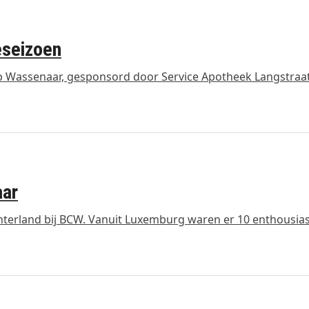
eseizoen
 Wassenaar, gesponsord door Service Apotheek Langstraat
aar
terland bij BCW. Vanuit Luxemburg waren er 10 enthousia