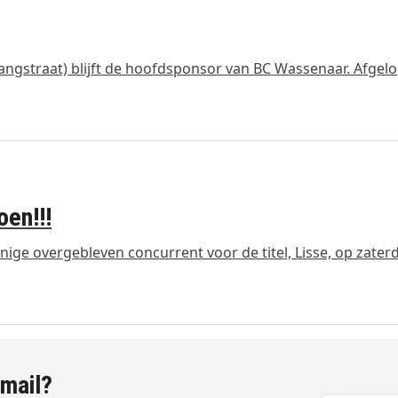
ngstraat) blijft de hoofdsponsor van BC Wassenaar. Afgel
en!!!
nige overgebleven concurrent voor de titel, Lisse, op zater
-mail?