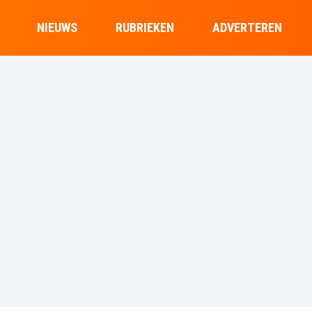
NIEUWS
RUBRIEKEN
ADVERTEREN