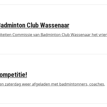
 Badminton Club Wassenaar
viteiten Commissie van Badminton Club Wassenaar het vrie
ompetitie!
pen zaterdag weer afgeladen met badmintonners, coaches,