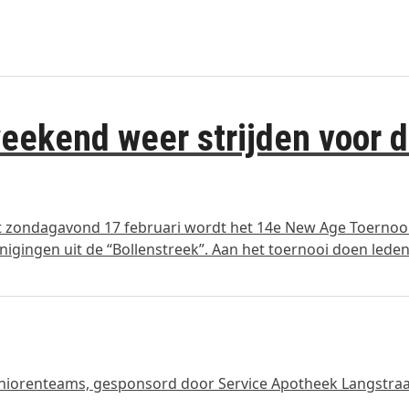
weekend weer strijden voor 
et zondagavond 17 februari wordt het 14e New Age Toernoo
nigingen uit de “Bollenstreek”. Aan het toernooi doen lede
seniorenteams, gesponsord door Service Apotheek Langstraa