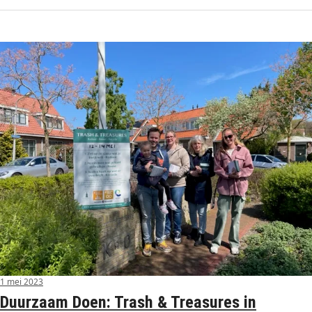
1 mei 2023
Duurzaam Doen: Trash & Treasures in