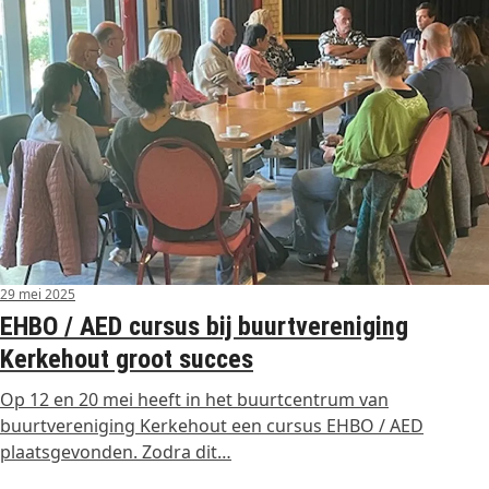
29 mei 2025
EHBO / AED cursus bij buurtvereniging
Kerkehout groot succes
Op 12 en 20 mei heeft in het buurtcentrum van
buurtvereniging Kerkehout een cursus EHBO / AED
plaatsgevonden. Zodra dit…