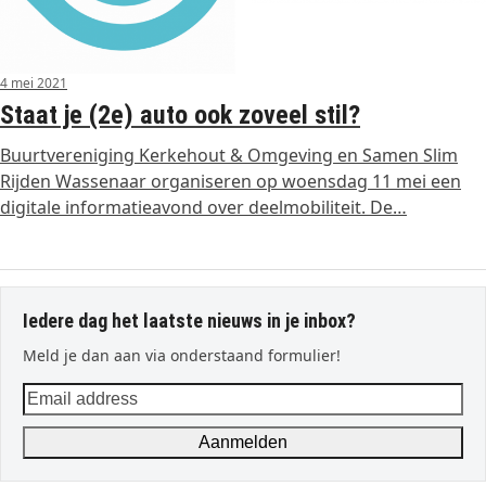
4 mei 2021
Staat je (2e) auto ook zoveel stil?
Buurtvereniging Kerkehout & Omgeving en Samen Slim
Rijden Wassenaar organiseren op woensdag 11 mei een
digitale informatieavond over deelmobiliteit. De…
Iedere dag het laatste nieuws in je inbox?
Meld je dan aan via onderstaand formulier!
Email
address
Aanmelden