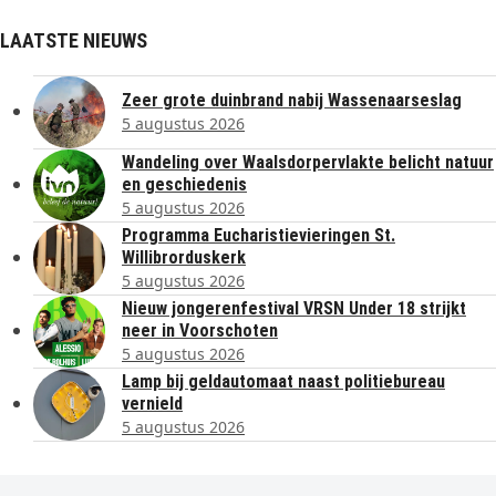
LAATSTE NIEUWS
Zeer grote duinbrand nabij Wassenaarseslag
5 augustus 2026
Wandeling over Waalsdorpervlakte belicht natuur
en geschiedenis
5 augustus 2026
Programma Eucharistievieringen St.
Willibrorduskerk
5 augustus 2026
Nieuw jongerenfestival VRSN Under 18 strijkt
neer in Voorschoten
5 augustus 2026
Lamp bij geldautomaat naast politiebureau
vernield
5 augustus 2026