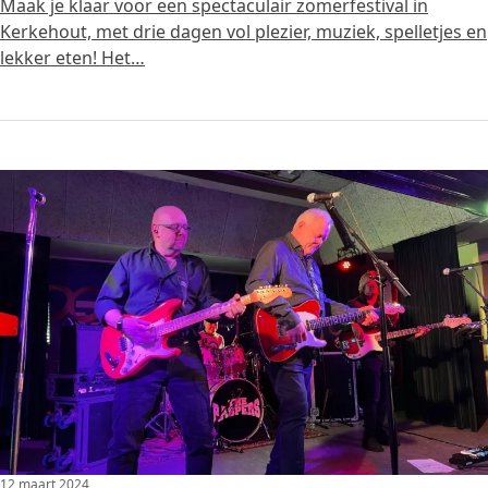
Maak je klaar voor een spectaculair zomerfestival in
Kerkehout, met drie dagen vol plezier, muziek, spelletjes en
lekker eten! Het…
12 maart 2024