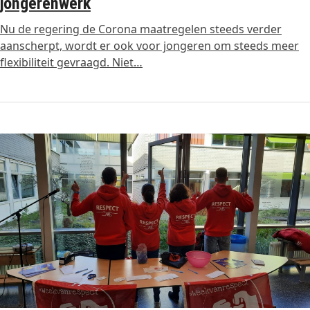
jongerenwerk
Nu de regering de Corona maatregelen steeds verder
aanscherpt, wordt er ook voor jongeren om steeds meer
flexibiliteit gevraagd. Niet…