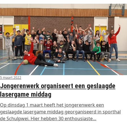
5 maart 2022
Jongerenwerk organiseert een geslaagde
lasergame middag
Op dinsdag 1 maart heeft het jongerenwerk een
geslaagde lasergame middag georganiseerd in sporthal
de Schulpwei. Hier hebben 30 enthousiaste…