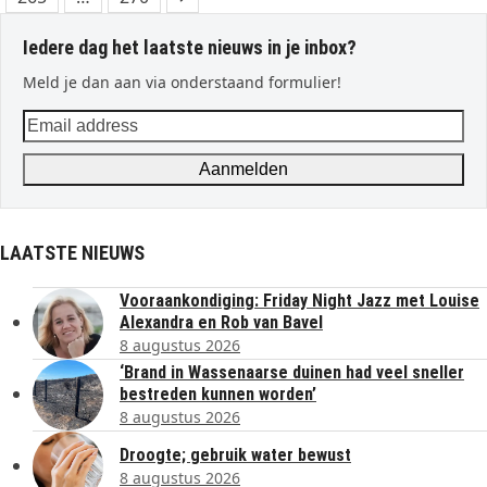
Iedere dag het laatste nieuws in je inbox?
Meld je dan aan via onderstaand formulier!
Email
address
Aanmelden
LAATSTE NIEUWS
Vooraankondiging: Friday Night Jazz met Louise
Alexandra en Rob van Bavel
8 augustus 2026
‘Brand in Wassenaarse duinen had veel sneller
bestreden kunnen worden’
8 augustus 2026
Droogte; gebruik water bewust
8 augustus 2026